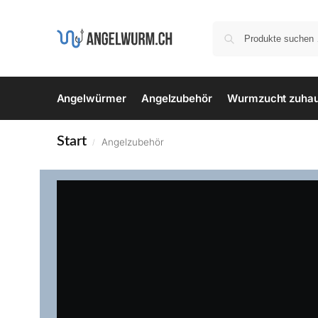
Angelwürmer
Angelzubehör
Wurmzucht zuha
Start
Angelzubehör
/