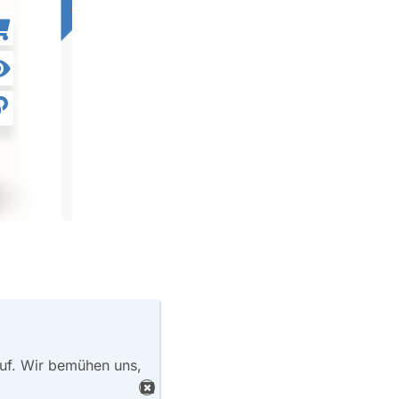
ln mit
auf. Wir bemühen uns,