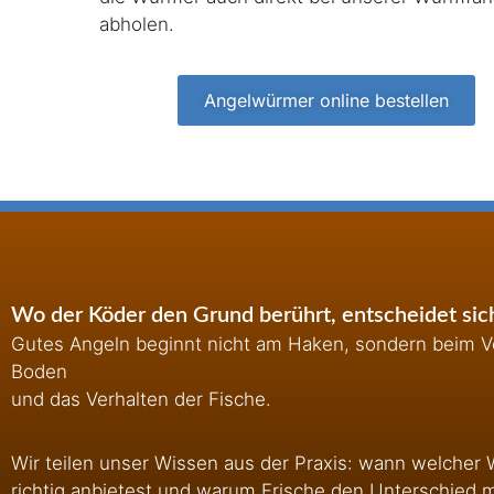
abholen.
Angelwürmer online bestellen
Wo der Köder den Grund berührt, entscheidet sich
Gutes Angeln beginnt nicht am Haken, sondern beim Ve
Boden
und das Verhalten der Fische.
Wir teilen unser Wissen aus der Praxis: wann welcher 
richtig anbietest und warum Frische den Unterschied 