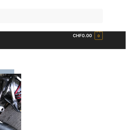
Suchen
CHF
0.00
0