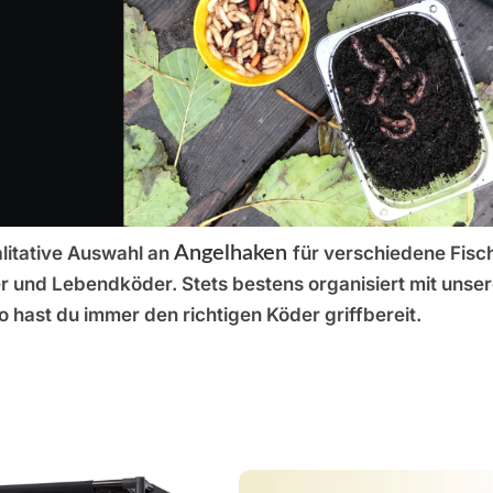
litative Auswahl an
Angelhaken
für verschiedene Fisc
 und Lebendköder. Stets bestens organisiert mit unse
So hast du immer den richtigen Köder griffbereit.
btes Angelzubehör