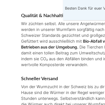
Besten Dank für euer 
Qualität & Nachhaltigkeit
Wir züchten selbst. Alle unsere Angelwürmer
werden in unserer Wurmfarm sorgfältig nach
Schweizer Standards gezüchtet und großge
Gefüttert wird ausschließlich mit
Bio-Abfall 
Betrieben aus der Umgebung.
Die Tierchen 
damit einen tollen Beitrag zum Umweltschut
indem sie CO₂ aus den Abfällen binden und i
wertvolle Komposterde verwandeln.
Schneller Versand
Von der Wurmzucht in der Schweiz bis zu dir
Hause sind die Würmer in der Regel weniger 
Stunden unterwegs. Selbstverständlich kann
die Würmer auch direkt bei unserer Wurmfa