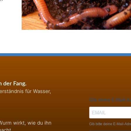
 der Fang.
rständnis für Wasser,
Wurm wirkt, wie du ihn
macht.