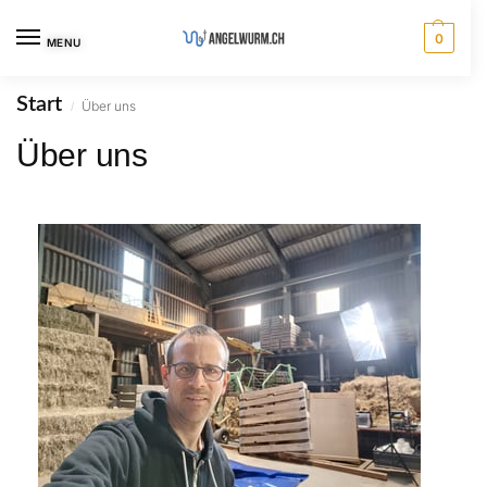
0
MENU
Start
Über uns
/
Über uns