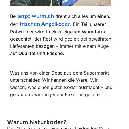
Bei
angelwurm.ch
dreht sich alles um einen:
den
frischen Angelköder
. Ein Teil unserer
Rotwürmer wird in einer eigenen Wurmfarm
gezüchtet, der Rest wird gezielt bei bewährten
Lieferanten bezogen – immer mit einem Auge
auf
Qualität
und
Frische
.
Was uns von einer Dose aus dem Supermarkt
unterscheidet: Wir kennen die Ware. Wir
wissen, was einen guten Köder ausmacht – und
genau das wird in jedem Paket mitgeliefert.
Warum Naturköder?
Der Naturköder hat einen entscheidenden Vorteil