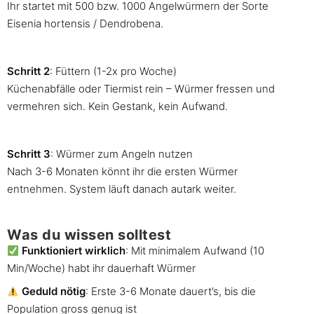
Ihr startet mit 500 bzw. 1000 Angelwürmern der Sorte
Eisenia hortensis / Dendrobena.
Schritt 2
: Füttern (1-2x pro Woche)
Küchenabfälle oder Tiermist rein – Würmer fressen und
vermehren sich. Kein Gestank, kein Aufwand.
Schritt 3
: Würmer zum Angeln nutzen
Nach 3-6 Monaten könnt ihr die ersten Würmer
entnehmen. System läuft danach autark weiter.
Was du wissen solltest
Funktioniert wirklich
: Mit minimalem Aufwand (10
Min/Woche) habt ihr dauerhaft Würmer
Geduld nötig
: Erste 3-6 Monate dauert’s, bis die
Population gross genug ist