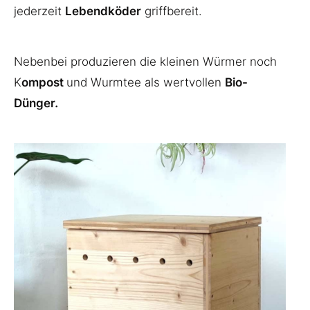
jederzeit
Lebendköder
griffbereit.
Nebenbei produzieren die kleinen Würmer noch
K
ompost
und Wurmtee als wertvollen
Bio-
Dünger.