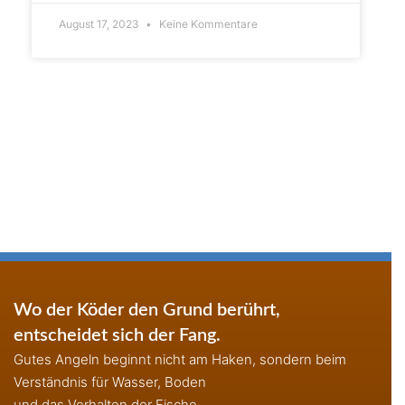
August 17, 2023
Keine Kommentare
Wo der Köder den Grund berührt,
entscheidet sich der Fang.
Gutes Angeln beginnt nicht am Haken, sondern beim
Verständnis für Wasser, Boden
und das Verhalten der Fische.