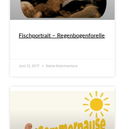
Fischportrait – Regenbogenforelle
ARTIKEL LESEN»
Juni 13, 2017
Keine Kommentare