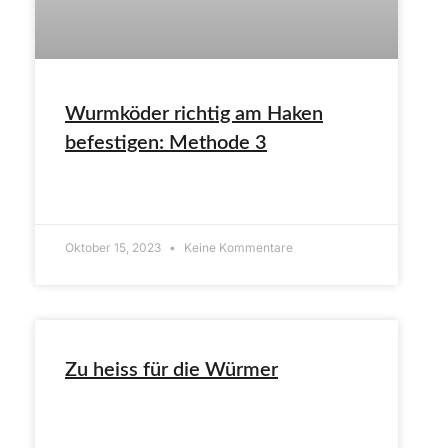
Wurmköder richtig am Haken
befestigen: Methode 3
ARTIKEL LESEN»
Oktober 15, 2023
Keine Kommentare
Zu heiss für die Würmer
ARTIKEL LESEN»