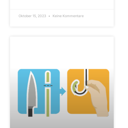
ARTIKEL LESEN»
Oktober 15, 2023
Keine Kommentare