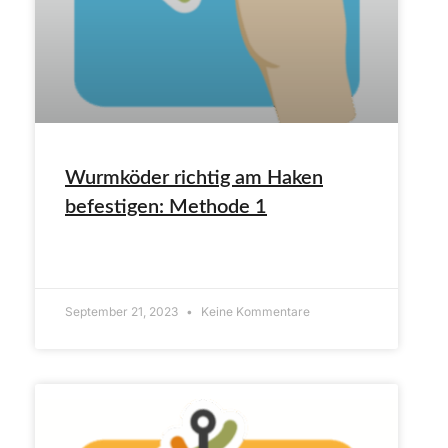
Wurmköder richtig am Haken
befestigen: Methode 1
ARTIKEL LESEN»
September 21, 2023
Keine Kommentare