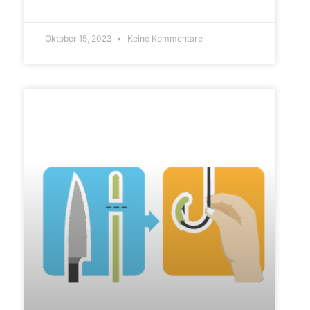
ARTIKEL LESEN»
Oktober 15, 2023
Keine Kommentare