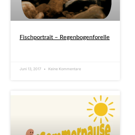
Fischportrait – Regenbogenforelle
ARTIKEL LESEN»
Juni 13, 2017
Keine Kommentare