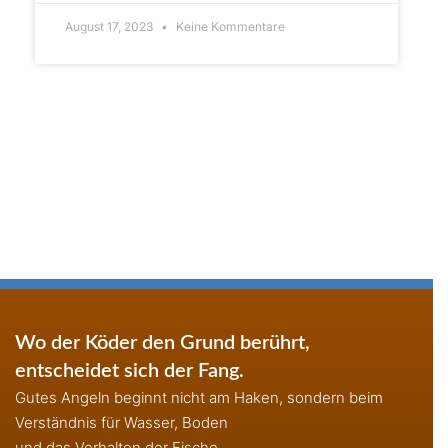
August 17, 2023
Keine Kommentare
Wo der Köder den Grund berührt,
entscheidet sich der Fang.
Gutes Angeln beginnt nicht am Haken, sondern beim
Verständnis für Wasser, Boden
und das Verhalten der Fische.