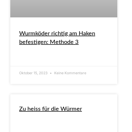
Wurmköder richtig am Haken
befestigen: Methode 3
ARTIKEL LESEN»
Oktober 15, 2023
Keine Kommentare
Zu heiss für die Würmer
ARTIKEL LESEN»