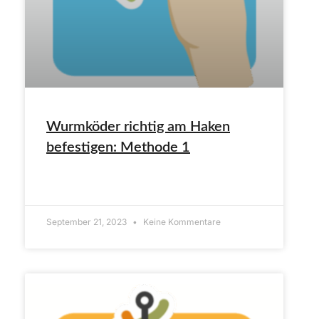
Wurmköder richtig am Haken
befestigen: Methode 1
ARTIKEL LESEN»
September 21, 2023
Keine Kommentare