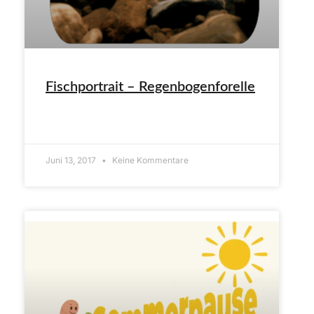
Fischportrait – Regenbogenforelle
ARTIKEL LESEN»
Juni 13, 2017
Keine Kommentare