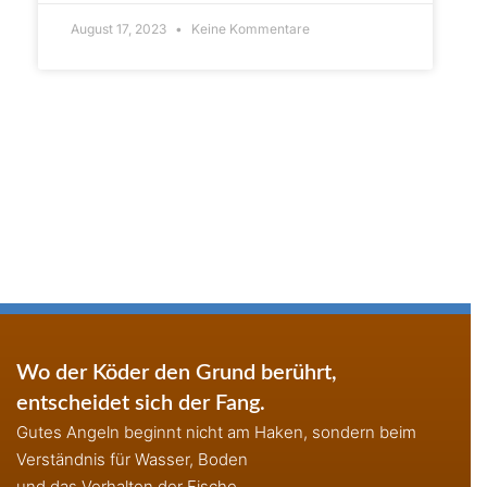
August 17, 2023
Keine Kommentare
Wo der Köder den Grund berührt,
entscheidet sich der Fang.
Gutes Angeln beginnt nicht am Haken, sondern beim
Verständnis für Wasser, Boden
und das Verhalten der Fische.