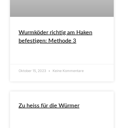
Wurmköder richtig am Haken
befestigen: Methode 3
ARTIKEL LESEN»
Oktober 15, 2023
Keine Kommentare
Zu heiss für die Würmer
ARTIKEL LESEN»