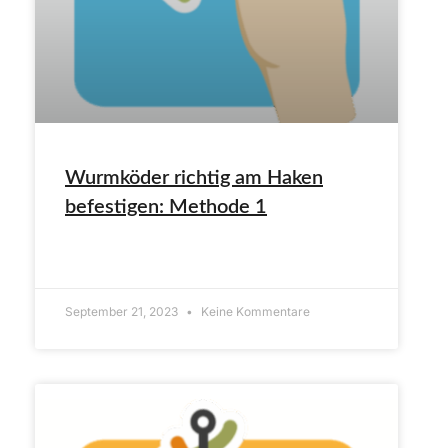
Wurmköder richtig am Haken
befestigen: Methode 1
ARTIKEL LESEN»
September 21, 2023
Keine Kommentare