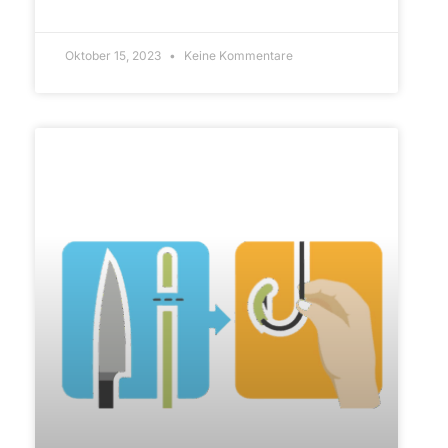
ARTIKEL LESEN»
Oktober 15, 2023
Keine Kommentare