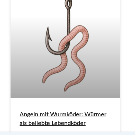
Angeln mit Wurmköder: Würmer
als beliebte Lebendköder