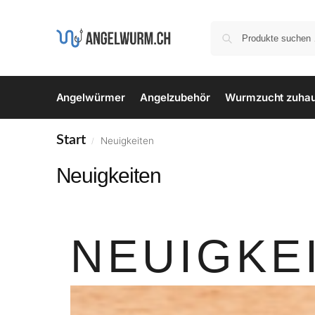
Angelwürmer
Angelzubehör
Wurmzucht zuha
Start
Neuigkeiten
/
Neuigkeiten
NEUIGKE