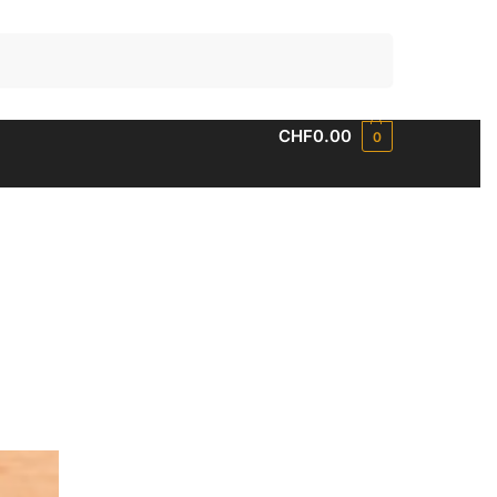
Suchen
CHF
0.00
0