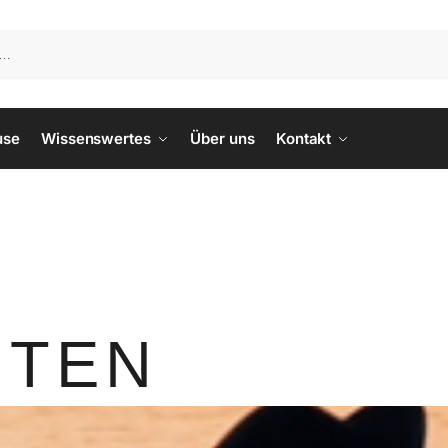
use
Wissenswertes
Über uns
Kontakt
ITEN