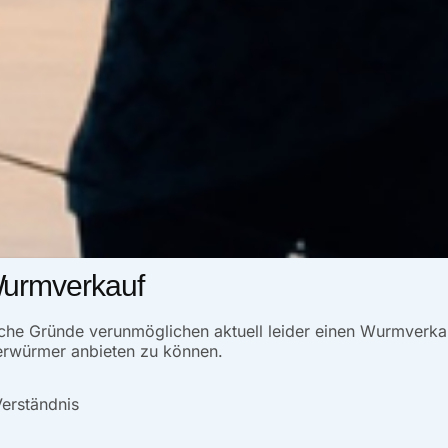
Wurmverkauf
liche Gründe verunmöglichen aktuell leider einen Wurmverk
erwürmer anbieten zu können.
Verständnis