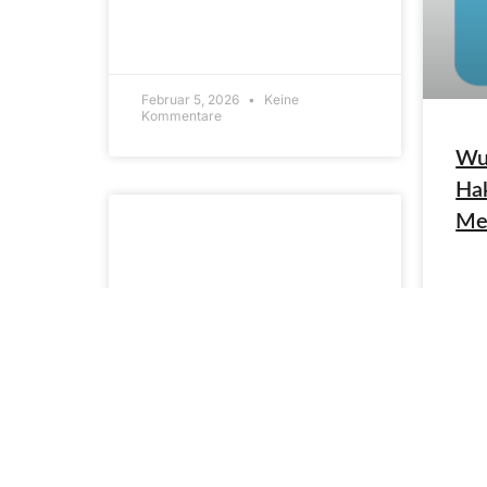
ARTIKEL LESEN»
Februar 5, 2026
Keine
Kommentare
Wu
Hak
Me
ARTI
Sept
Kom
Zu 