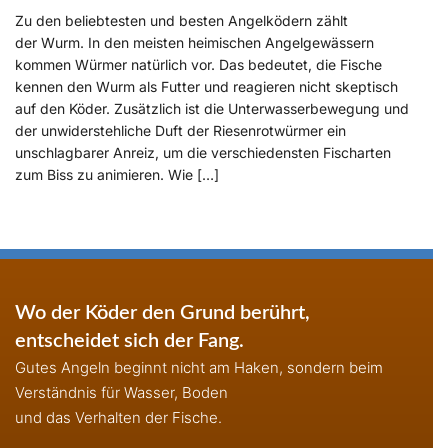
Zu den beliebtesten und besten Angelködern zählt
der Wurm. In den meisten heimischen Angelgewässern
kommen Würmer natürlich vor. Das bedeutet, die Fische
kennen den Wurm als Futter und reagieren nicht skeptisch
auf den Köder. Zusätzlich ist die Unterwasserbewegung und
der unwiderstehliche Duft der Riesenrotwürmer ein
unschlagbarer Anreiz, um die verschiedensten Fischarten
zum Biss zu animieren. Wie […]
Wo der Köder den Grund berührt,
entscheidet sich der Fang.
Gutes Angeln beginnt nicht am Haken, sondern beim
Verständnis für Wasser, Boden
und das Verhalten der Fische.