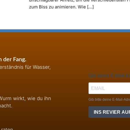
zum Biss zu animieren. Wie […]
 der Fang.
rständnis für Wasser,
Wurm wirkt, wie du ihn
macht.
 raten.