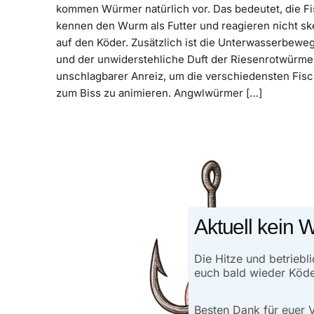
kommen Würmer natürlich vor. Das bedeutet, die F
kennen den Wurm als Futter und reagieren nicht sk
auf den Köder. Zusätzlich ist die Unterwasserbewe
und der unwiderstehliche Duft der Riesenrotwürme
unschlagbarer Anreiz, um die verschiedensten Fisc
zum Biss zu animieren. Angwlwürmer […]
Aktuell kein 
Die Hitze und betrieb
euch bald wieder Köd
Besten Dank für euer 