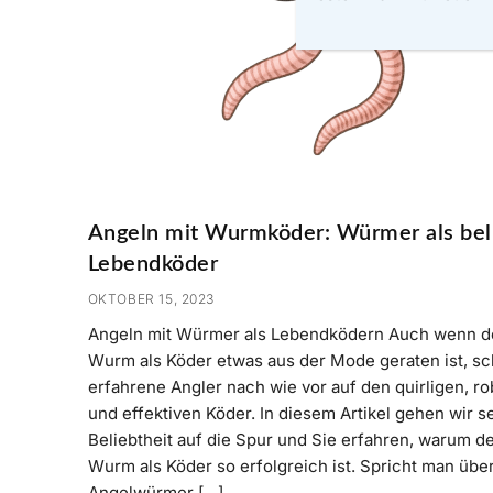
Angeln mit Wurmköder: Würmer als bel
Lebendköder
OKTOBER 15, 2023
Angeln mit Würmer als Lebendködern Auch wenn d
Wurm als Köder etwas aus der Mode geraten ist, s
erfahrene Angler nach wie vor auf den quirligen, r
und effektiven Köder. In diesem Artikel gehen wir s
Beliebtheit auf die Spur und Sie erfahren, warum d
Wurm als Köder so erfolgreich ist. Spricht man übe
Angelwürmer […]