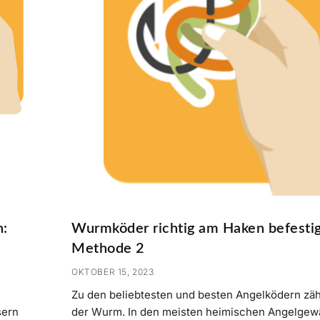
n:
Wurmköder richtig am Haken befesti
Methode 2
OKTOBER 15, 2023
Zu den beliebtesten und besten Angelködern zäh
sern
der Wurm. In den meisten heimischen Angelgew