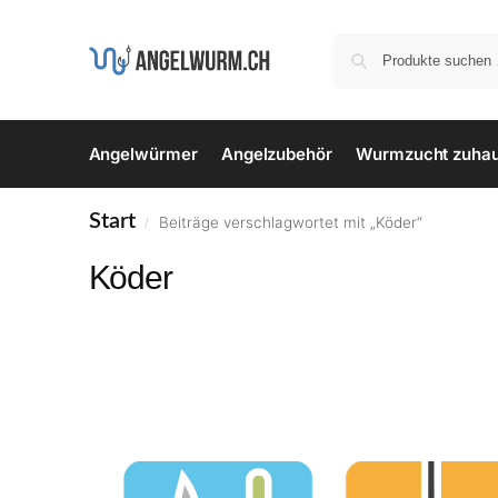
Angelwürmer
Angelzubehör
Wurmzucht zuha
Start
Beiträge verschlagwortet mit „Köder“
/
Köder