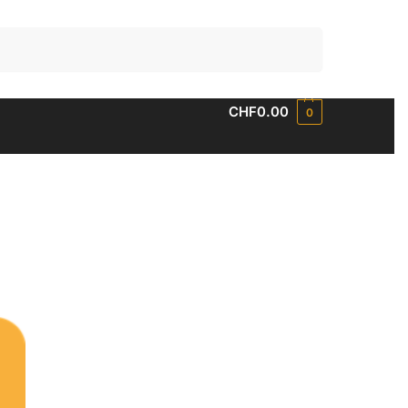
Suchen
CHF
0.00
0