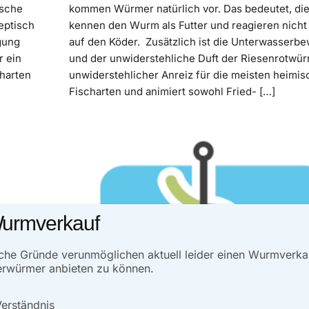
ische
kommen Würmer natürlich vor. Das bedeutet, di
eptisch
kennen den Wurm als Futter und reagieren nicht
gung
auf den Köder. Zusätzlich ist die Unterwasser
r ein
und der unwiderstehliche Duft der Riesenrotwür
harten
unwiderstehlicher Anreiz für die meisten heimi
Fischarten und animiert sowohl Fried- […]
Wurmverkauf
liche Gründe verunmöglichen aktuell leider einen Wurmverk
erwürmer anbieten zu können.
Verständnis