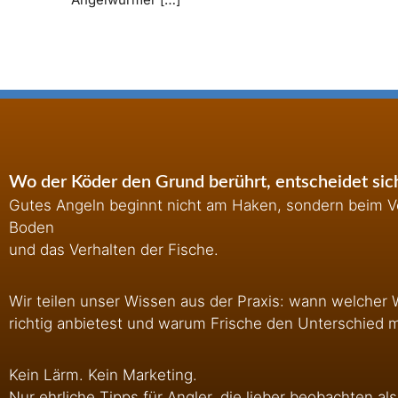
Wo der Köder den Grund berührt, entscheidet sich
Gutes Angeln beginnt nicht am Haken, sondern beim Ve
Boden
und das Verhalten der Fische.
Wir teilen unser Wissen aus der Praxis: wann welcher 
richtig anbietest und warum Frische den Unterschied 
Kein Lärm. Kein Marketing.
Nur ehrliche Tipps für Angler, die lieber beobachten als