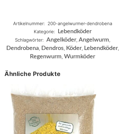
Artikelnummer:
200-angelwurmer-dendrobena
Lebendköder
Kategorie:
Angelköder
Angelwurm
Schlagwörter:
,
,
Dendrobena
Dendros
Köder
Lebendköder
,
,
,
,
Regenwurm
Wurmköder
,
Ähnliche Produkte