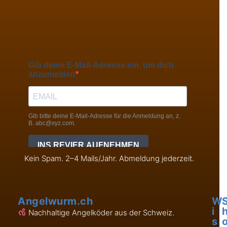
Kein Spam. 2–4 Mails/Jahr. Abmeldung jederzeit.
Angelwurm.ch
W
i
Nachhaltige Angelköder aus der Schweiz.
s