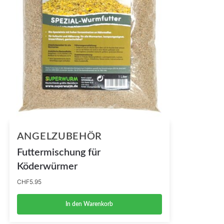
ANGELZUBEHÖR
Futtermischung für
Köderwürmer
CHF
5.95
In den Warenkorb