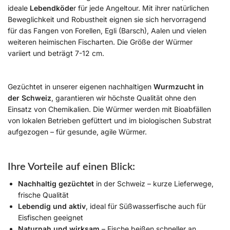
ideale
Lebendköde
r für jede Angeltour. Mit ihrer natürlichen
Beweglichkeit und Robustheit eignen sie sich hervorragend
für das Fangen von Forellen, Egli (Barsch), Aalen und vielen
weiteren heimischen Fischarten. Die Größe der Würmer
variiert und beträgt 7-12 cm.
Gezüchtet in unserer eigenen nachhaltigen
Wurmzucht in
der Schweiz
, garantieren wir höchste Qualität ohne den
Einsatz von Chemikalien. Die Würmer werden mit Bioabfällen
von lokalen Betrieben gefüttert und im biologischen Substrat
aufgezogen – für gesunde, agile Würmer.
Ihre Vorteile auf einen Blick:
Nachhaltig gezüchtet
in der Schweiz – kurze Lieferwege,
frische Qualität
Lebendig und aktiv
, ideal für Süßwasserfische auch für
Eisfischen geeignet
Naturnah und wirksam
– Fische beißen schneller an