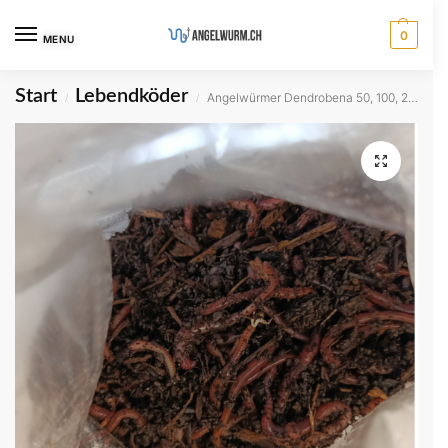
0
MENU
Start
Lebendköder
Angelwürmer Dendrobena 50, 100, 200, 500 oder 1000 Stk.
/
/