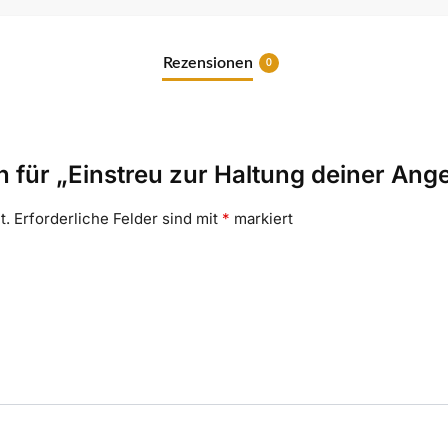
Rezensionen
0
n für „Einstreu zur Haltung deiner An
t.
Erforderliche Felder sind mit
*
markiert