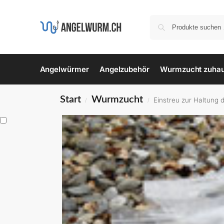
Angelwürmer
Angelzubehör
Wurmzucht zuha
Start
Wurmzucht
Einstreu zur Haltung
/
/