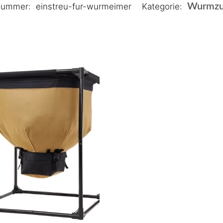
lnummer:
einstreu-fur-wurmeimer
Kategorie:
Wurmzu