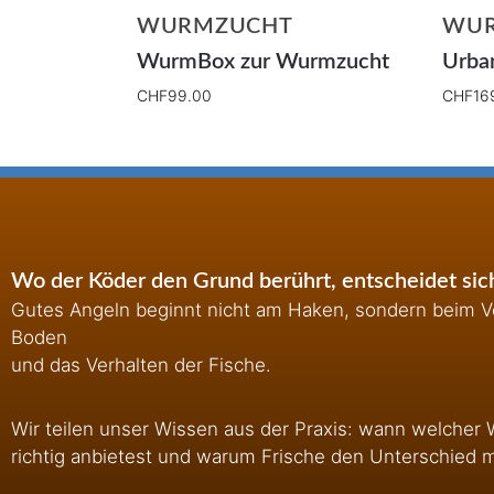
WURMZUCHT
WU
WurmBox zur Wurmzucht
Urba
CHF
99.00
CHF
16
Wo der Köder den Grund berührt, entscheidet sich
Gutes Angeln beginnt nicht am Haken, sondern beim Ve
Boden
und das Verhalten der Fische.
Wir teilen unser Wissen aus der Praxis: wann welcher 
richtig anbietest und warum Frische den Unterschied 